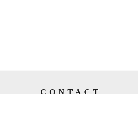
CONTACT
お問い合わせ
税理士法人三部会計事務所についての